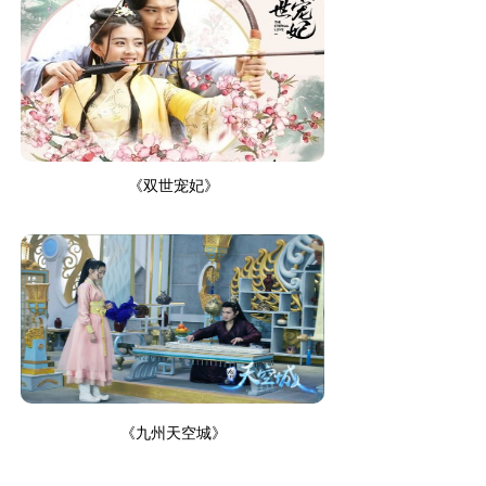
《双世宠妃》
《九州天空城》